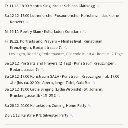
Fr 11.12. 18:00 Mantra-Sing-Kreis · Schloss Glarisegg
🔍
Sa 12.12. 17:00 Lutherkirche: Posaunenchor Konstanz – das kleine
Konzert
🔍
Mi 16.12. Poetry Slam · Kulturladen Konstanz
🔍
Fr 18.12. Portraits and Prayers – Minifestival · Kunstraum
Kreuzlingen, Bodanstrasse 7a
🔍
Lesungen, Reading Performances, Bildende Kunst & Literatur · 2 Tage
Sa 19.12. Portraits and Prayers (2. Tag) · Kunstraum Kreuzlingen,
Bodanstrasse 7a
🔍
Sa 19.12. 17:00 Kunstraum GALA · Kunstraum Kreuzlingen · ab 17:00
Uhr (bis ca. 02:00) · Apéro, lange Tafel, Gala Bar
🔍
Sa 19.12. 19:00 Circle Singing (Lydia Wronski) · St. Johann,
Brückengasse 1b · 15–25 €
🔍
Sa 26.12. 20:00 Kulturladen: Coming Home Party
🔍
Do 31.12. Kantine KN: Silvester Party
🔍