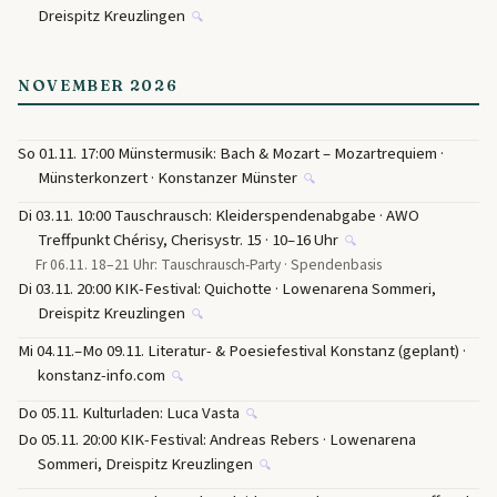
Dreispitz Kreuzlingen
🔍
NOVEMBER 2026
So 01.11. 17:00 Münstermusik: Bach & Mozart – Mozartrequiem ·
Münsterkonzert · Konstanzer Münster
🔍
Di 03.11. 10:00 Tauschrausch: Kleiderspendenabgabe · AWO
Treffpunkt Chérisy, Cherisystr. 15 · 10–16 Uhr
🔍
Fr 06.11. 18–21 Uhr: Tauschrausch-Party · Spendenbasis
Di 03.11. 20:00 KIK-Festival: Quichotte · Lowenarena Sommeri,
Dreispitz Kreuzlingen
🔍
Mi 04.11.–Mo 09.11. Literatur- & Poesiefestival Konstanz (geplant) ·
konstanz-info.com
🔍
Do 05.11. Kulturladen: Luca Vasta
🔍
Do 05.11. 20:00 KIK-Festival: Andreas Rebers · Lowenarena
Sommeri, Dreispitz Kreuzlingen
🔍