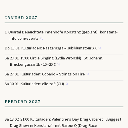
JANUAR 2027
1. Quartal Beleuchtete Innenhöfe Konstanz (geplant) · konstanz-
info.com/events
🔍
Do 15.01. Kulturladen: Rasgarasga – Jubiläumstour XX
🔍
Sa 23.01. 19:00 Circle Singing (Lydia Wronski) · St. Johann,
Brückengasse 1b · 15–25 €
🔍
Sa 27.01. Kulturladen: Cobario – Strings on Fire
🔍
Sa 30.01. Kulturladen: elie zoé (CH)
🔍
FEBRUAR 2027
Sa 13.02. 21:00 Kulturladen: Valentine's Day Drag Cabaret · „Biggest
Drag Show in Konstanz" · mit Barbie Q (Drag Race