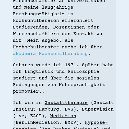
Wissenschaftler an Universitäten
und meine langjährige
Beratungstätigkeit im
Hochschulbereich erleichtert
Studierenden, Dozentinnen oder
Wissenschaftlern den Kontakt zu
mir. Mein Angebot als
Hochschulberater mache ich über
akademia Hochschulberatung
.
Geboren wurde ich 1971. Später habe
ich Linguistik und Philosophie
studiert und über die sozialen
Bedingungen von Mehrsprachigkeit
promoviert.
Ich bin in
Gestalttherapie
(Gestalt
Institut Hamburg, DVG),
Supervision
(ivc, EAGT),
Mediation
(BerlinMediation, BMEV),
Hypnose-