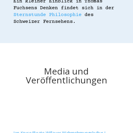
Ein kleiner Einblick in Thomas 
Fuchsens Denken findet sich in der 
Sternstunde Philosophie
 des 
Schweizer Fernsehens.
Media und
Veröffentlichungen
Jan Kruse/Beate Willauer Wahrnehmungskultur I