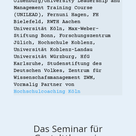
Oldenburg/University Leadership and
Management Training Course
(UNILEAD), Fernuni Hagen, FH
Bielefeld, RWTH Aachen
Universität Köln, Max-Weber-
Stiftung Bonn, Forschungszentrum
Jülich, Hochschule Koblenz,
Universität Koblenz-Landau
Universität Würzburg, HfG
Karlsruhe, Studenstiftung des
Deutschen Volkes, Zentrum für
Wissenschafsmanagement ZWM,
Vormalig Partner von
Hochschulcoaching Köln
Das Seminar für