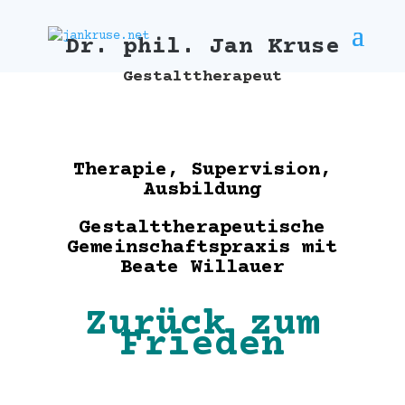
Dr. phil. Jan Kruse
Gestalttherapeut
Therapie, Supervision,
Ausbildung
Gestalttherapeutische
Gemeinschaftspraxis mit
Beate Willauer
Zurück zum
Frieden